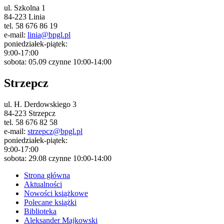
ul. Szkolna 1
84-223 Linia
tel. 58 676 86 19
e-mail:
linia@bpgl.pl
poniedziałek-piątek:
9:00-17:00
sobota: 05.09 czynne 10:00-14:00
Strzepcz
ul. H. Derdowskiego 3
84-223 Strzepcz
tel. 58 676 82 58
e-mail:
strzepcz@bpgl.pl
poniedziałek-piątek:
9:00-17:00
sobota: 29.08 czynne 10:00-14:00
Strona główna
Aktualności
Nowości książkowe
Polecane książki
Biblioteka
Aleksander Majkowski