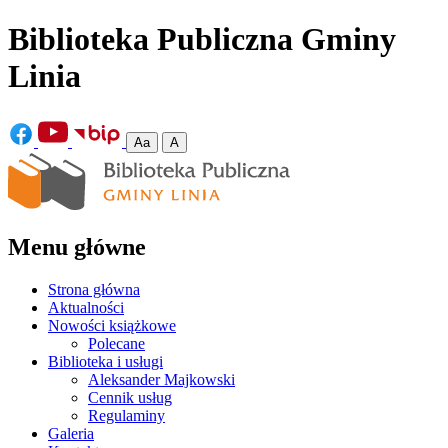
Biblioteka Publiczna Gminy
Linia
Aa
A
Menu główne
Strona główna
Aktualności
Nowości książkowe
Polecane
Biblioteka i usługi
Aleksander Majkowski
Cennik usług
Regulaminy
Galeria