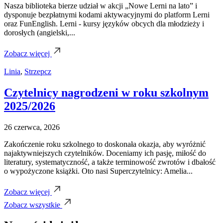
Nasza biblioteka bierze udział w akcji „Nowe Lerni na lato” i
dysponuje bezpłatnymi kodami aktywacyjnymi do platform Lerni
oraz FunEnglish. Lerni - kursy języków obcych dla młodzieży i
dorosłych (angielski,...
Zobacz więcej
Linia
,
Strzepcz
Czytelnicy nagrodzeni w roku szkolnym
2025/2026
26 czerwca, 2026
Zakończenie roku szkolnego to doskonała okazja, aby wyróżnić
najaktywniejszych czytelników. Doceniamy ich pasję, miłość do
literatury, systematyczność, a także terminowość zwrotów i dbałość
o wypożyczone książki. Oto nasi Superczytelnicy: Amelia...
Zobacz więcej
Zobacz wszystkie