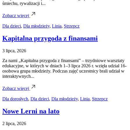
śmiechu, rywalizacji i...
Zobacz więcej
Dla dzieci
,
Dla młodzieży
,
Linia
,
Strzepcz
Kapitalna przygoda z finansami
3 lipca, 2026
Za nami „Kapitalna przygoda z finansami” – trzydniowe warsztaty
edukacyjne, w których w dniach 1–3 lipca 2026 r. wzięła udział 16-
osobowa grupa młodzieży. Podczas zajęć uczestnicy brali udział w
interaktywnych...
Zobacz więcej
Dla dorosłych
,
Dla dzieci
,
Dla młodzieży
,
Linia
,
Strzepcz
Nowe Lerni na lato
2 lipca, 2026