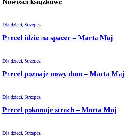
Nowości książkowe
Dla dzieci
,
Strzepcz
Precel idzie na spacer – Marta Maj
Dla dzieci
,
Strzepcz
Precel poznaje nowy dom – Marta Maj
Dla dzieci
,
Strzepcz
Precel pokonuje strach – Marta Maj
Dla dzieci
,
Strzepcz