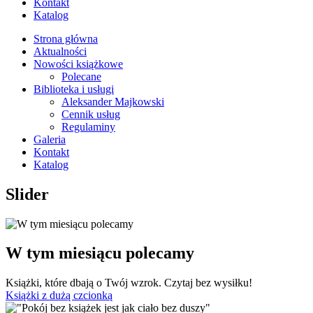
Kontakt
Katalog
Strona główna
Aktualności
Nowości książkowe
Polecane
Biblioteka i usługi
Aleksander Majkowski
Cennik usług
Regulaminy
Galeria
Kontakt
Katalog
Slider
W tym miesiącu polecamy
Książki, które dbają o Twój wzrok. Czytaj bez wysiłku!
Książki z dużą czcionką